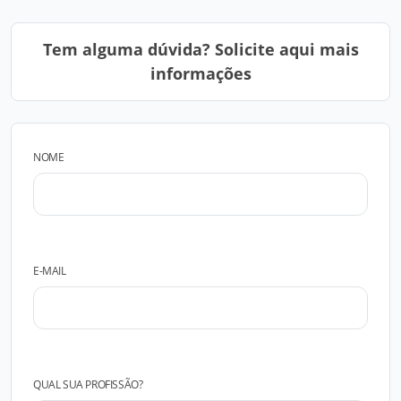
Tem alguma dúvida? Solicite aqui mais
informações
NOME
E-MAIL
QUAL SUA PROFISSÃO?