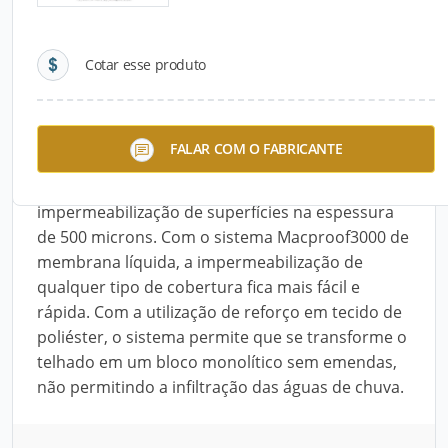
Detalhes do produto
Cotar esse produto
Descrição do Produto
O Sistema de Impermeabilização Maxproof3000
FALAR COM O FABRICANTE
da EMC do Brasil é uma membrana
impermeabilizante acrílica, flexível, para
impermeabilização de superfícies na espessura
de 500 microns. Com o sistema Macproof3000 de
membrana líquida, a impermeabilização de
qualquer tipo de cobertura fica mais fácil e
rápida. Com a utilização de reforço em tecido de
poliéster, o sistema permite que se transforme o
telhado em um bloco monolítico sem emendas,
não permitindo a infiltração das águas de chuva.