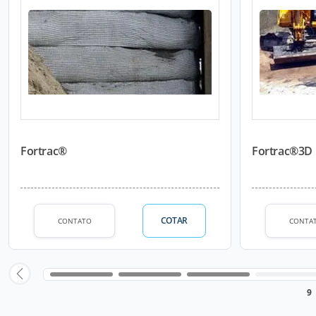
Fortrac®
Fortrac®3D
COTAR
CONTATO
CONTA
9