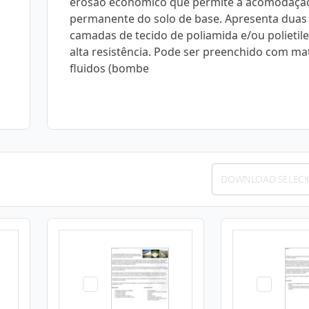
erosão econômico que permite a acomodaçã
permanente do solo de base. Apresenta duas
camadas de tecido de poliamida e/ou polieti
alta resistência. Pode ser preenchido com mat
fluidos (bombe
DOWNLOAD SELEC