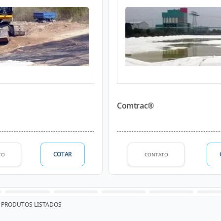
Comtrac®
COTAR
TO
CONTATO
PRODUTOS LISTADOS