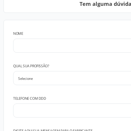
Tem alguma dúvida?
NOME
QUAL SUA PROFISSÃO?
TELEFONE COM DDD
DIGITE AQUI SUA MENSAGEM PARA O FABRICANTE