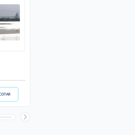
COTAR