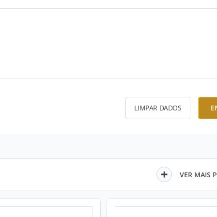
LIMPAR DADOS
E
VER MAIS 