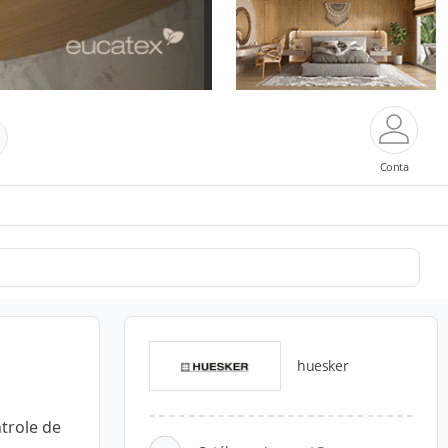
Conta
huesker
trole de