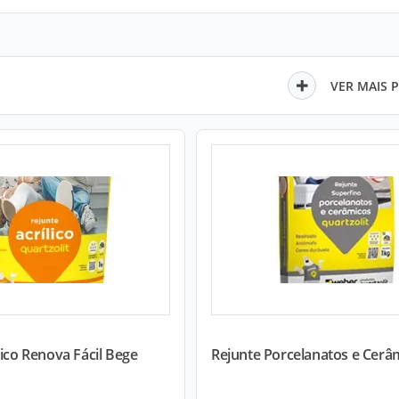
VER MAIS 
lico Renova Fácil Bege
Rejunte Porcelanatos e Cerâm