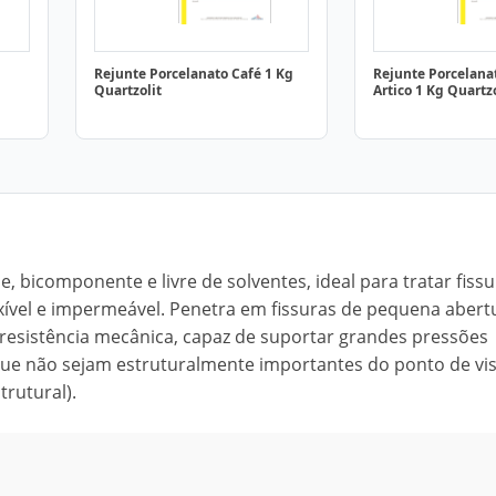
Rejunte Porcelanato Café 1 Kg
Rejunte Porcelana
Quartzolit
Artico 1 Kg Quartzo
, bicomponente e livre de solventes, ideal para tratar fiss
exível e impermeável. Penetra em fissuras de pequena abert
 resistência mecânica, capaz de suportar grandes pressões
que não sejam estruturalmente importantes do ponto de vi
trutural).