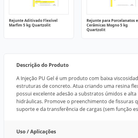
Rejunte Aditivado Flexível
Rejunte para Porcelanatos e
Marfim 5 kg Quartzolit
Cerâmicas Mogno 5 kg
Quartzolit
Descrição do Produto
A Injeção PU Gel é um produto com baixa viscosidade
estruturas de concreto. Atua criando uma resina fl
possui excelente adesão a substratos úmidos e alta
hidráulicas. Promove o preenchimento de fissuras 
suporte e da transferência de cargas (sem função es
Uso / Aplicações