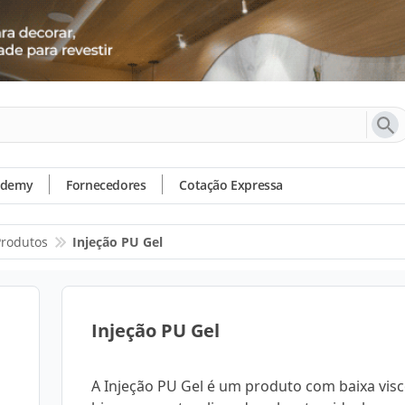
ademy
Fornecedores
Cotação Expressa
Produtos
Injeção PU Gel
Injeção PU Gel
A Injeção PU Gel é um produto com baixa visc