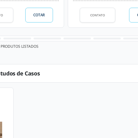
COTAR
TO
CONTATO
PRODUTOS LISTADOS
studos de Casos