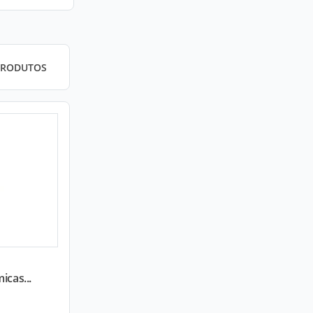
PRODUTOS
icas...