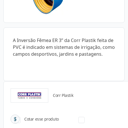
A Inversão Fêmea ER 3’’ da Corr Plastik feita de
PVC é indicado em sistemas de irrigação, como
campos desportivos, jardins e pastagens.
Corr Plastik
Catálogos para Download
Cotar esse produto