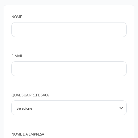
NOME
E-MAIL
QUAL SUA PROFISSÃO?
NOME DA EMPRESA