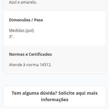
Azul e amarelo.
Dimensões / Peso
Medidas (pol)
3’’.
Normas e Certificados
Atende à norma 14312.
Tem alguma dúvida? Solicite aqui mais
informações