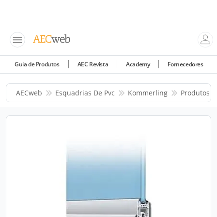
Guia de Produtos
AEC Revista
Academy
Fornecedores
AECweb
Esquadrias De Pvc
Kommerling
Produtos