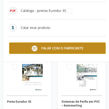
Catálogo - Janelas Eurodur 3S
Cotar esse produto
Janelas Eurodur 3S
Portas e Janelas SF2
FALAR COM O FABRICANTE
Porta Eurodur 3S
Sistemas de Perfis em PVC
– Kommerling