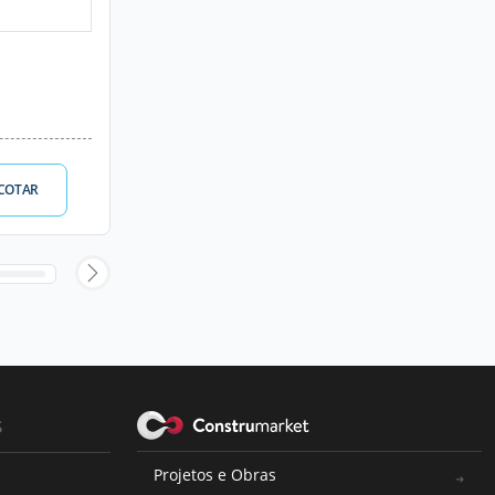
COTAR
s
Projetos e Obras