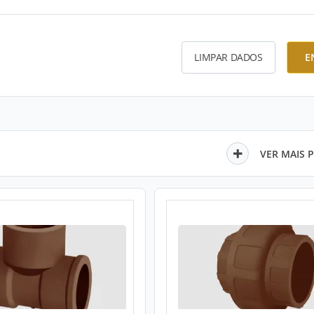
LIMPAR DADOS
E
VER MAIS 