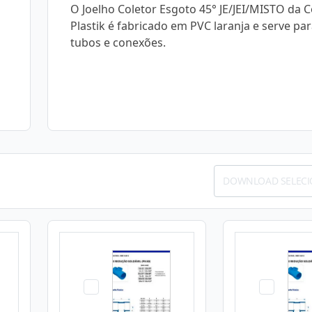
O Joelho Coletor Esgoto 45° JE/JEI/MISTO da C
Plastik é fabricado em PVC laranja e serve par
tubos e conexões.
DOWNLOAD SELEC