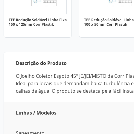
TEE Redução Soldável Linha Fixa
TEE Redução Soldável Linha
150 x 125mm Corr Plastik
100 x 50mm Corr Plastik
Descrição do Produto
O Joelho Coletor Esgoto 45° JE/JEI/MISTO da Corr Pla
Ideal para locais que demandam baixa turbulência 
calhas de água. O produto se destaca pela fácil insta
Linhas / Modelos
Saneamento