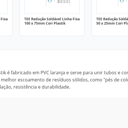
 Fixa
TEE Redução Soldável Linha Fixa
TEE Redução Soldá
100 x 75mm Corr Plastik
50 x 25mm Corr Pl
stik é fabricado em PVC laranja e serve para unir tubos e c
e melhor escoamento de resíduos sólidos, como "pés de col
lação, resistência e durabilidade.