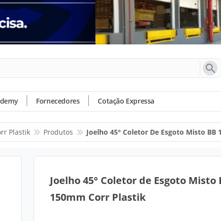
ademy
Fornecedores
Cotação Expressa
rr Plastik
Produtos
Joelho 45° Coletor De Esgoto Misto BB
Joelho 45° Coletor de Esgoto Misto
150mm Corr Plastik