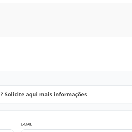
 Solicite aqui mais informações
E-MAIL