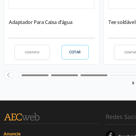
Adaptador Para Caixa d’água
Tee soldáve
COTAR
CONTATO
CONTA
9
Redes Soci
Anuncie