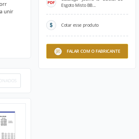
orr
Esgoto Misto BB...
a unir
Cotar esse produto
FALAR COM O FABRICANTE
IONADOS