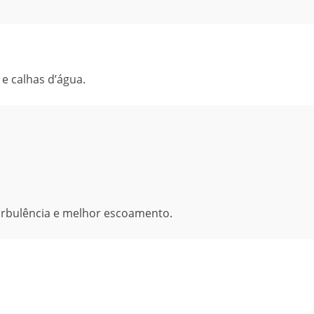
e calhas d’água.
urbulência e melhor escoamento.