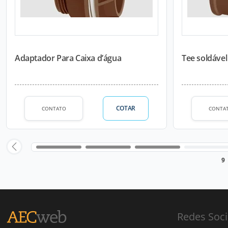
Adaptador Para Caixa d’água
Tee soldáve
COTAR
CONTATO
CONTA
9
Redes Soci