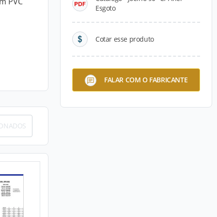
em PVC
Esgoto
Cotar esse produto
FALAR COM O FABRICANTE
IONADOS