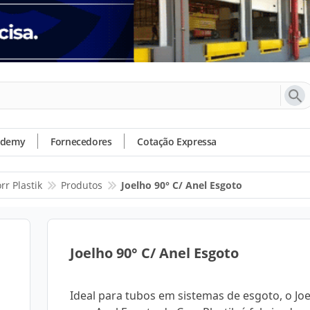
ademy
Fornecedores
Cotação Expressa
rr Plastik
Produtos
Joelho 90° C/ Anel Esgoto
Joelho 90° C/ Anel Esgoto
Ideal para tubos em sistemas de esgoto, o Jo