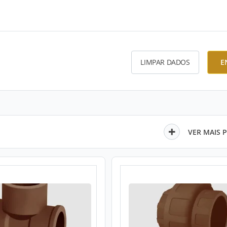
LIMPAR DADOS
E
VER MAIS 