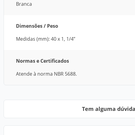
Branca
Dimensões / Peso
Medidas (mm): 40 x 1, 1/4”
Normas e Certificados
Atende à norma NBR 5688.
Tem alguma dúvida?