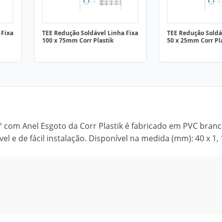
 Fixa
TEE Redução Soldável Linha Fixa
TEE Redução Soldá
100 x 75mm Corr Plastik
50 x 25mm Corr Pl
° com Anel Esgoto da Corr Plastik é fabricado em PVC branc
 e de fácil instalação. Disponível na medida (mm): 40 x 1, 