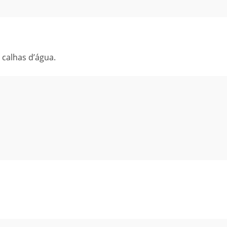
calhas d’água.