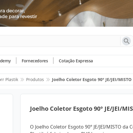
ademy
Fornecedores
Cotação Expressa
rr Plastik
Produtos
Joelho Coletor Esgoto 90° JE/JEI/MISTO
Joelho Coletor Esgoto 90° JE/JEI/MI
O Joelho Coletor Esgoto 90° JE/JEI/MISTO da C