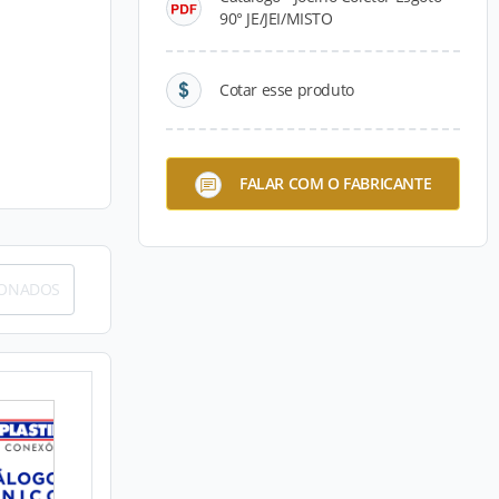
90° JE/JEI/MISTO
Cotar esse produto
FALAR COM O FABRICANTE
IONADOS