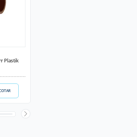
r Plastik
COTAR