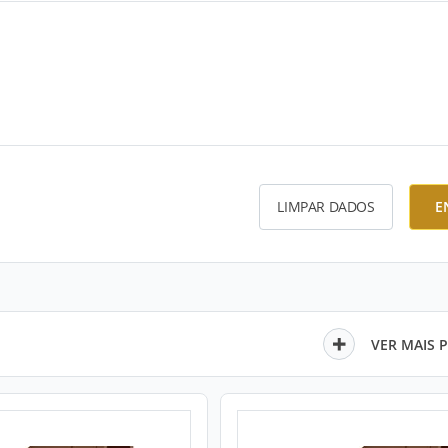
LIMPAR DADOS
E
VER MAIS 