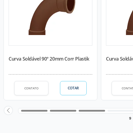
Curva Soldável 90° 20mm Corr Plastik
Curva Soldáv
COTAR
CONTATO
CONTA
9