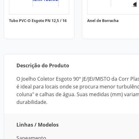
Tubo PVC-O Esgoto PN 12,5 / 16
Anel de Borracha
Descrição do Produto
O Joelho Coletor Esgoto 90° JE/JEI/MISTO da Corr Pla
é ideal para locais onde se procura menor turbulên
coluna" e calhas de água. Suas medidas (mm) variam 
durabilidade.
Linhas / Modelos
Saneamento