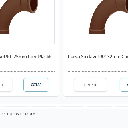
el 90° 25mm Corr Plastik
Curva Soldável 90° 32mm Cor
COTAR
TO
CONTATO
PRODUTOS LISTADOS