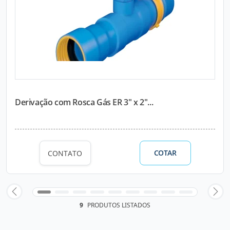
Derivação com Rosca Gás ER 3" x 2"...
COTAR
CONTATO
9
PRODUTOS LISTADOS