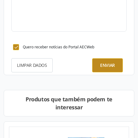
Quero receber notícias do Portal AECWeb
LIMPAR DADOS
ENVIAR
Produtos que também podem te
interessar