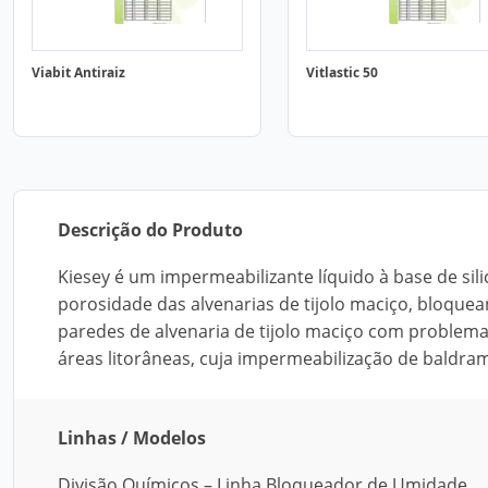
Viabit Antiraiz
Vitlastic 50
Descrição do Produto
Kiesey é um impermeabilizante líquido à base de silic
porosidade das alvenarias de tijolo maciço, bloque
paredes de alvenaria de tijolo maciço com proble
áreas litorâneas, cuja impermeabilização de baldr
Linhas / Modelos
Divisão Químicos – Linha Bloqueador de Umidade