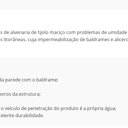
es de alvenaria de tijolo maciço com problemas de umidade
 litorâneas, cuja impermeabilização de baldrames e alicer
da parede com o baldrame;
poros da estrutura;
 o veículo de penetração do produto é a própria água;
celente durabilidade.