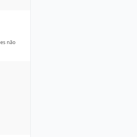
ces não