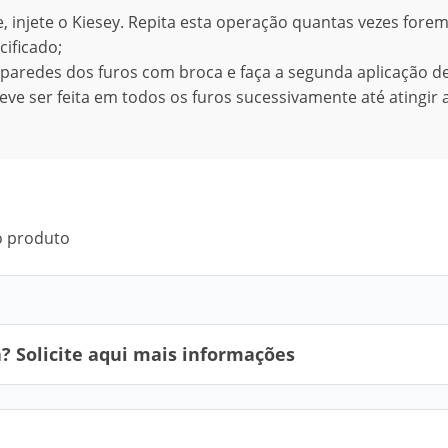
, injete o Kiesey. Repita esta operação quantas vezes fore
ificado;
 paredes dos furos com broca e faça a segunda aplicação de
eve ser feita em todos os furos sucessivamente até atingir 
do produto
 Solicite aqui mais informações