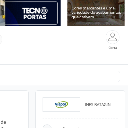
Conta
INES BATAGIN
 de