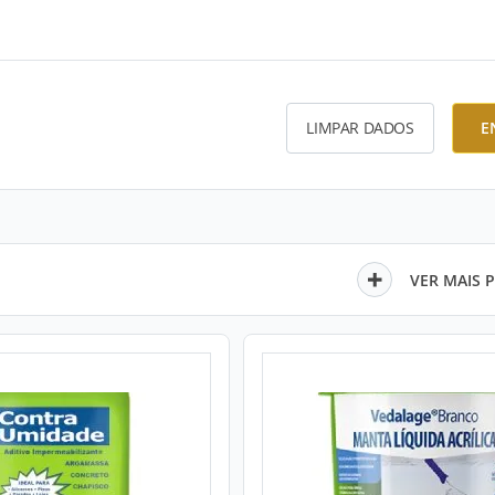
LIMPAR DADOS
E
VER MAIS 