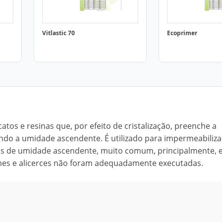
Vitlastic 70
Ecoprimer
atos e resinas que, por efeito de cristalização, preenche a
ando a umidade ascendente. É utilizado para impermeabiliz
mas de umidade ascendente, muito comum, principalmente,
ames e alicerces não foram adequadamente executadas.