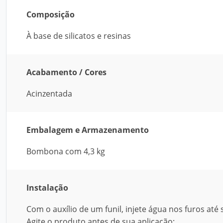
Composição
À base de silicatos e resinas
Acabamento / Cores
Acinzentada
Embalagem e Armazenamento
Bombona com 4,3 kg
Instalação
Com o auxílio de um funil, injete água nos furos até
Agite o produto antes de sua aplicação;