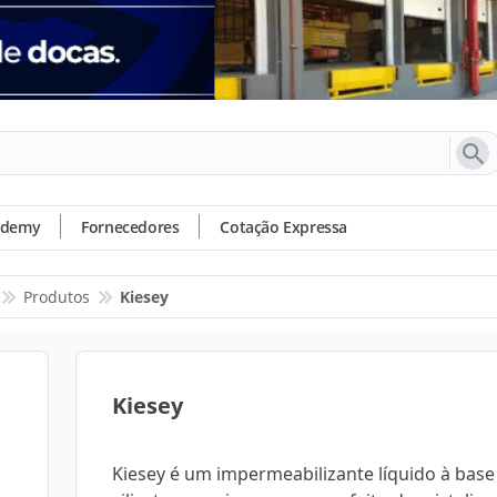
ademy
Fornecedores
Cotação Expressa
Produtos
Kiesey
Kiesey
Kiesey é um impermeabilizante líquido à base