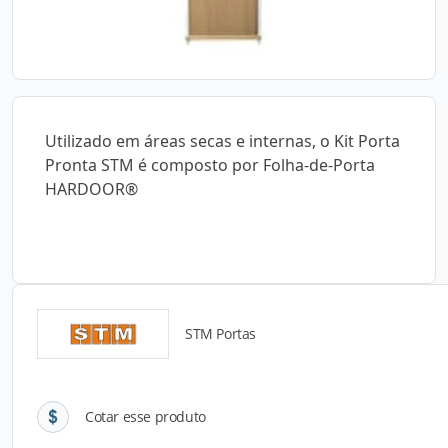
Utilizado em áreas secas e internas, o Kit Porta
Pronta STM é composto por Folha-de-Porta
HARDOOR®
STM Portas
Detalhes do produto
Cotar esse produto
Descrição do Produto