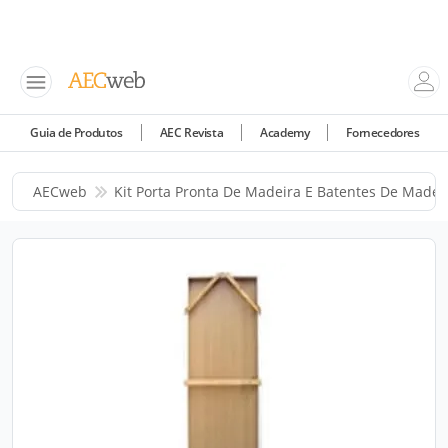
Guia de Produtos
AEC Revista
Academy
Fornecedores
AECweb
Kit Porta Pronta De Madeira E Batentes De Madei