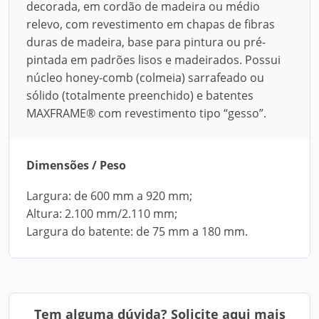
decorada, em cordão de madeira ou médio
relevo, com revestimento em chapas de fibras
duras de madeira, base para pintura ou pré-
pintada em padrões lisos e madeirados. Possui
núcleo honey-comb (colmeia) sarrafeado ou
sólido (totalmente preenchido) e batentes
MAXFRAME® com revestimento tipo “gesso”.
Dimensões / Peso
Largura: de 600 mm a 920 mm;
Altura: 2.100 mm/2.110 mm;
Largura do batente: de 75 mm a 180 mm.
Tem alguma dúvida? Solicite aqui mais