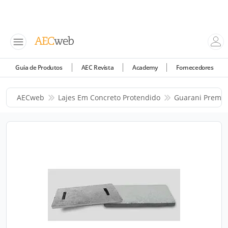
Guia de Produtos
AEC Revista
Academy
Fornecedores
AECweb
Lajes Em Concreto Protendido
Guarani Premol