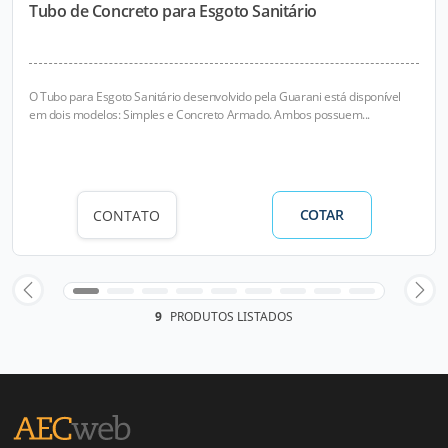
Tubo de Concreto para Esgoto Sanitário
O Tubo para Esgoto Sanitário desenvolvido pela Guarani está disponível
em dois modelos: Simples e Concreto Armado. Ambos possuem...
COTAR
CONTATO
9
PRODUTOS LISTADOS