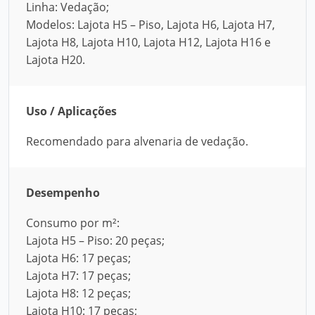
Linha: Vedação;
Modelos: Lajota H5 – Piso, Lajota H6, Lajota H7,
Lajota H8, Lajota H10, Lajota H12, Lajota H16 e
Lajota H20.
Uso / Aplicações
Recomendado para alvenaria de vedação.
Desempenho
Consumo por m²:
Lajota H5 – Piso: 20 peças;
Lajota H6: 17 peças;
Lajota H7: 17 peças;
Lajota H8: 12 peças;
Lajota H10: 17 peças;