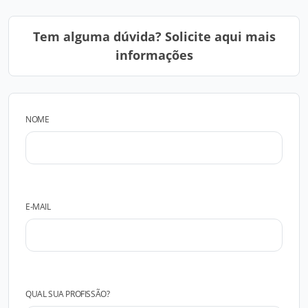
Tem alguma dúvida? Solicite aqui mais
informações
NOME
E-MAIL
QUAL SUA PROFISSÃO?