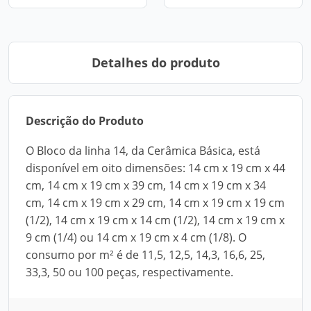
Detalhes do produto
Descrição do Produto
O Bloco da linha 14, da Cerâmica Básica, está
disponível em oito dimensões: 14 cm x 19 cm x 44
cm, 14 cm x 19 cm x 39 cm, 14 cm x 19 cm x 34
cm, 14 cm x 19 cm x 29 cm, 14 cm x 19 cm x 19 cm
(1/2), 14 cm x 19 cm x 14 cm (1/2), 14 cm x 19 cm x
9 cm (1/4) ou 14 cm x 19 cm x 4 cm (1/8). O
consumo por m² é de 11,5, 12,5, 14,3, 16,6, 25,
33,3, 50 ou 100 peças, respectivamente.