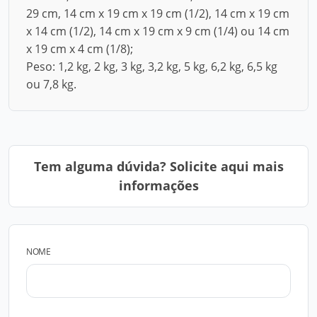
29 cm, 14 cm x 19 cm x 19 cm (1/2), 14 cm x 19 cm
x 14 cm (1/2), 14 cm x 19 cm x 9 cm (1/4) ou 14 cm
x 19 cm x 4 cm (1/8);
Peso: 1,2 kg, 2 kg, 3 kg, 3,2 kg, 5 kg, 6,2 kg, 6,5 kg
ou 7,8 kg.
Tem alguma dúvida? Solicite aqui mais
informações
NOME