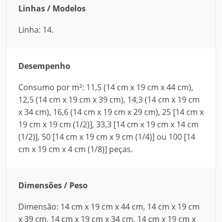
Linhas / Modelos
Linha: 14.
Desempenho
Consumo por m²: 11,5 (14 cm x 19 cm x 44 cm),
12,5 (14 cm x 19 cm x 39 cm), 14,3 (14 cm x 19 cm
x 34 cm), 16,6 (14 cm x 19 cm x 29 cm), 25 [14 cm x
19 cm x 19 cm (1/2)], 33,3 [14 cm x 19 cm x 14 cm
(1/2)], 50 [14 cm x 19 cm x 9 cm (1/4)] ou 100 [14
cm x 19 cm x 4 cm (1/8)] peças.
Dimensões / Peso
Dimensão: 14 cm x 19 cm x 44 cm, 14 cm x 19 cm
x 39 cm, 14 cm x 19 cm x 34 cm, 14 cm x 19 cm x