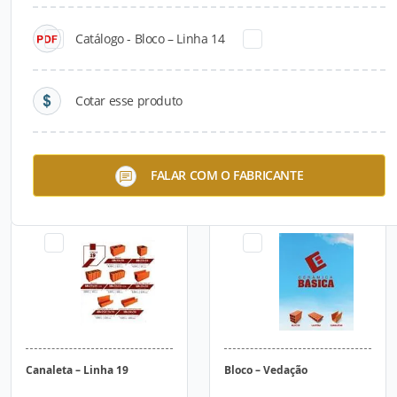
Catálogo - Bloco – Linha 14
Cotar esse produto
Canaleta – Linha 14
Bloco – Linha 19
FALAR COM O FABRICANTE
Canaleta – Linha 19
Bloco – Vedação