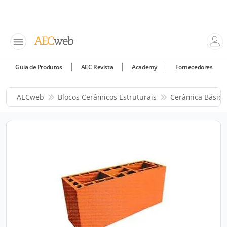
Guia de Produtos
AEC Revista
Academy
Fornecedores
AECweb
Blocos Cerâmicos Estruturais
Cerâmica Básica