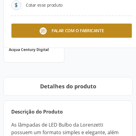
Cotar esse produto
FALAR COM O FABRICANTE
Acqua Century Digital
Detalhes do produto
Descrição do Produto
As lâmpadas de LED Bulbo da Lorenzetti
possuem um formato simples e elegante, além