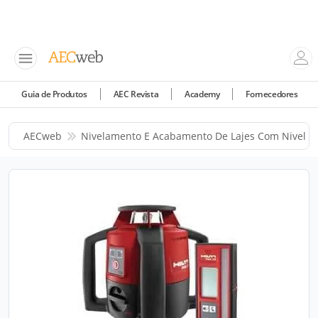
Guia de Produtos
AEC Revista
Academy
Fornecedores
AECweb
Nivelamento E Acabamento De Lajes Com Nivel L