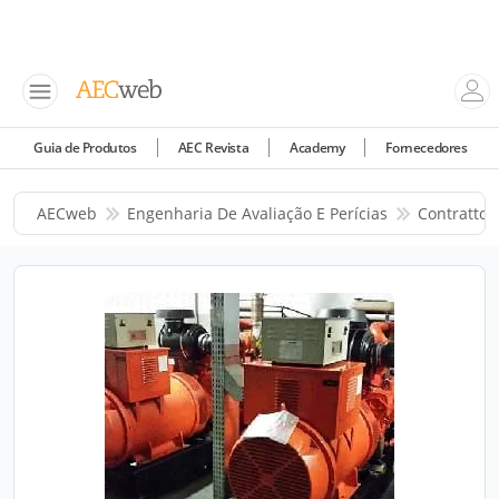
Guia de Produtos
AEC Revista
Academy
Fornecedores
AECweb
Engenharia De Avaliação E Perícias
Contratto