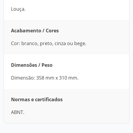
Louça.
Acabamento / Cores
Cor: branco, preto, cinza ou bege.
Dimensões / Peso
Dimensão: 358 mm x 310 mm.
Normas e certificados
ABNT.