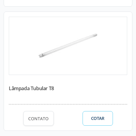
Lâmpada Tubular T8
COTAR
CONTATO