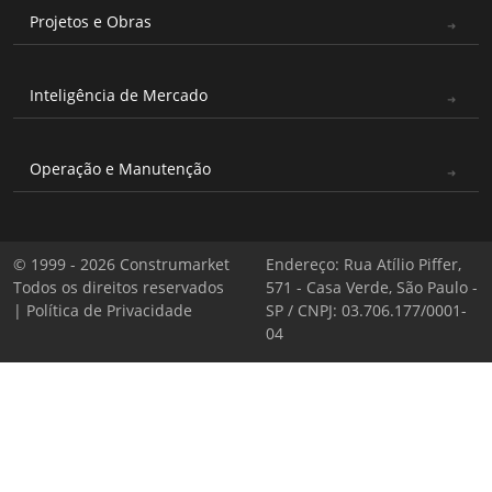
Projetos e Obras
Inteligência de Mercado
Operação e Manutenção
© 1999 - 2026 Construmarket
Endereço: Rua Atílio Piffer,
Todos os direitos reservados
571 - Casa Verde, São Paulo -
|
Política de Privacidade
SP / CNPJ: 03.706.177/0001-
04