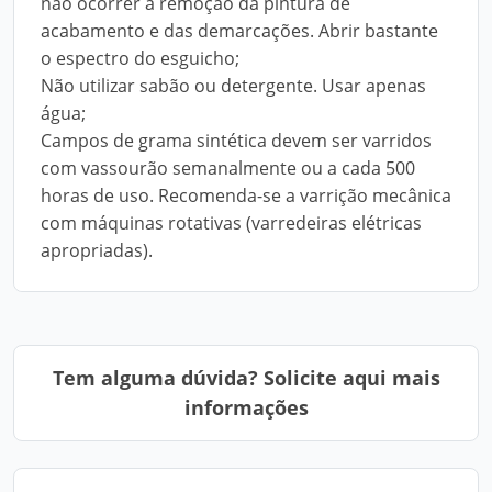
não ocorrer a remoção da pintura de
acabamento e das demarcações. Abrir bastante
o espectro do esguicho;
Não utilizar sabão ou detergente. Usar apenas
água;
Campos de grama sintética devem ser varridos
com vassourão semanalmente ou a cada 500
horas de uso. Recomenda-se a varrição mecânica
com máquinas rotativas (varredeiras elétricas
apropriadas).
Tem alguma dúvida? Solicite aqui mais
informações