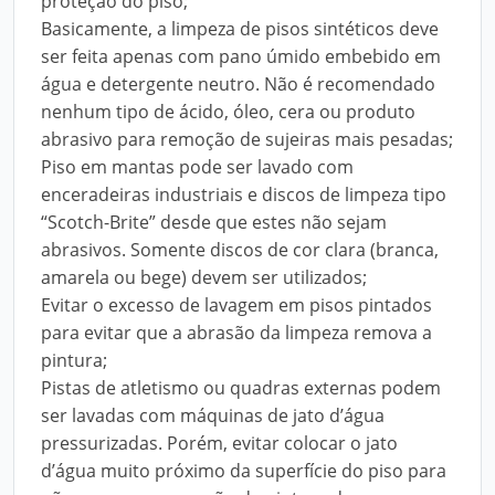
proteção do piso;
Basicamente, a limpeza de pisos sintéticos deve
ser feita apenas com pano úmido embebido em
água e detergente neutro. Não é recomendado
nenhum tipo de ácido, óleo, cera ou produto
abrasivo para remoção de sujeiras mais pesadas;
Piso em mantas pode ser lavado com
enceradeiras industriais e discos de limpeza tipo
“Scotch-Brite” desde que estes não sejam
abrasivos. Somente discos de cor clara (branca,
amarela ou bege) devem ser utilizados;
Evitar o excesso de lavagem em pisos pintados
para evitar que a abrasão da limpeza remova a
pintura;
Pistas de atletismo ou quadras externas podem
ser lavadas com máquinas de jato d’água
pressurizadas. Porém, evitar colocar o jato
d’água muito próximo da superfície do piso para