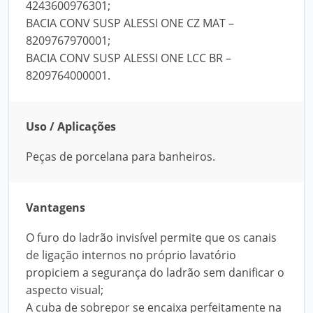
4243600976301;
BACIA CONV SUSP ALESSI ONE CZ MAT –
8209767970001;
BACIA CONV SUSP ALESSI ONE LCC BR –
8209764000001.
Uso / Aplicações
Peças de porcelana para banheiros.
Vantagens
O furo do ladrão invisível permite que os canais
de ligação internos no próprio lavatório
propiciem a segurança do ladrão sem danificar o
aspecto visual;
A cuba de sobrepor se encaixa perfeitamente na