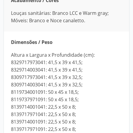
Acabamento / Cores
Louças sanitárias: Branco LCC e Warm gray;
Móveis: Branco e Noce canaletto.
Dimensões / Peso
Altura x Largura x Profundidade (cm):
8329717973041: 41,5 x 39 x 41,5;
8329714003041: 41,5 x 39 x 41,5;
8309717973041: 41,5 x 39 x 32,5;
8309714003041: 41,5 x 39 x 32,5;
8119734001091: 50 x 45 x 18,5;
8119737971091: 50 x 45 x 18,5;
8139714001041: 22,5 x 50 x 8;
8139717971041: 22,5 x 50 x 8;
8139714001091: 22,5 x 50 x 8;
8139717971091: 22,5 x 50 x 8;