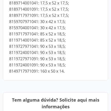
8189714001041: 17,5 x 52 x 17,5;
8189714001091: 17,5 x 52 x 17,5;
8189717971091: 17,5 x 52 x 17,5;
8159707971041: 30 x 42 x 17,5;
8159704001041: 30 x 42 x 17,5;
8119717971041: 85 x 52 x 18,5;
8119714001041: 85 x 52 x 18,5;
8119727971041: 90 x 53 x 18,5;
8119724001041: 90 x 53 x 18,5;
8119727971091: 90 x 53 x 18,5;
8119724001091: 90 x 53 x 18,5;
8149717971091: 160 x 50 x 14.
Tem alguma dúvida? Solicite aqui mais
informações