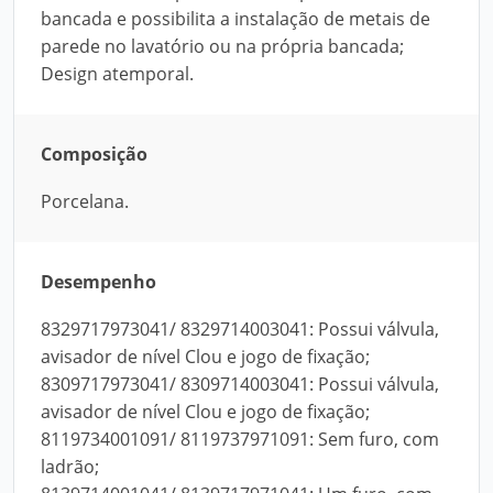
bancada e possibilita a instalação de metais de
parede no lavatório ou na própria bancada;
Design atemporal.
Composição
Porcelana.
Desempenho
8329717973041/ 8329714003041: Possui válvula,
avisador de nível Clou e jogo de fixação;
8309717973041/ 8309714003041: Possui válvula,
avisador de nível Clou e jogo de fixação;
8119734001091/ 8119737971091: Sem furo, com
ladrão;