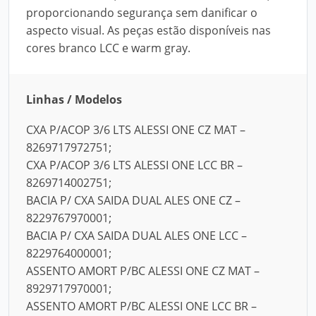
proporcionando segurança sem danificar o
aspecto visual. As peças estão disponíveis nas
cores branco LCC e warm gray.
Linhas / Modelos
CXA P/ACOP 3/6 LTS ALESSI ONE CZ MAT –
8269717972751;
CXA P/ACOP 3/6 LTS ALESSI ONE LCC BR –
8269714002751;
BACIA P/ CXA SAIDA DUAL ALES ONE CZ –
8229767970001;
BACIA P/ CXA SAIDA DUAL ALES ONE LCC –
8229764000001;
ASSENTO AMORT P/BC ALESSI ONE CZ MAT –
8929717970001;
ASSENTO AMORT P/BC ALESSI ONE LCC BR –