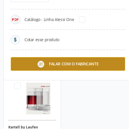
Catálogo - Linha Alessi One
Cotar esse produto
Linha Living Square
Linha Palomba
FALAR COM O FABRICANTE
Kartell by Laufen