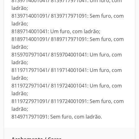
8139714001041/ 8139717971041: Um furo, com
ladrão;
8139714001091/ 8139717971091: Sem furo, com
ladrão;
8189714001041: Um furo, com ladrão;
8189714001091/ 8189717971091: Sem furo, com
ladrão;
8159707971041/ 8159704001041: Um furo, com
ladrão;
8119717971041/ 8119714001041: Um furo, com
ladrão;
8119727971041/ 8119724001041: Um furo, com
ladrão;
8119727971091/ 8119724001091: Sem furo, com
ladrão;
8149717971091: Sem furo, com ladrão.