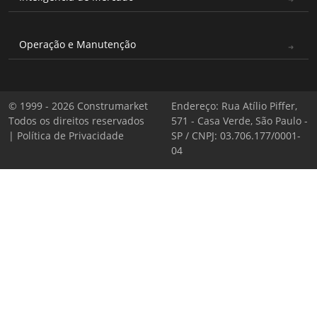
Operação e Manutenção
© 1999 - 2026 Construmarket
Endereço: Rua Atílio Piffer,
Todos os direitos reservados
571 - Casa Verde, São Paulo -
|
Política de Privacidade
SP / CNPJ: 03.706.177/0001-
04