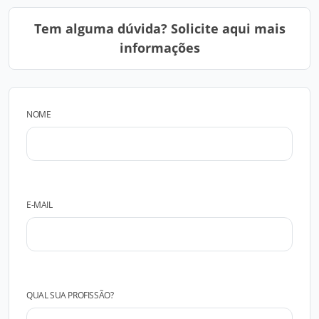
Tem alguma dúvida? Solicite aqui mais
informações
NOME
E-MAIL
QUAL SUA PROFISSÃO?