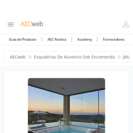
Guia de Produtos
AEC Revista
Academy
Fornecedores
AECweb
Esquadrias De Alumínio Sob Encomenda
JMar