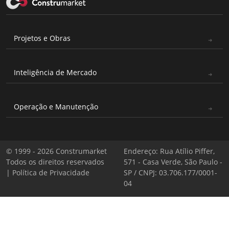
Projetos e Obras
Inteligência de Mercado
Operação e Manutenção
© 1999 - 2026 Construmarket
Endereço: Rua Atílio Piffer,
Todos os direitos reservados
571 - Casa Verde, São Paulo -
|
Política de Privacidade
SP / CNPJ: 03.706.177/0001-
04