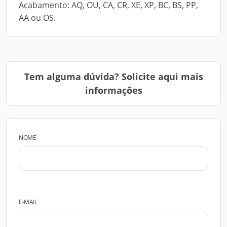
Acabamento: AQ, OU, CA, CR, XE, XP, BC, BS, PP,
AA ou OS.
Tem alguma dúvida? Solicite aqui mais
informações
NOME
E-MAIL