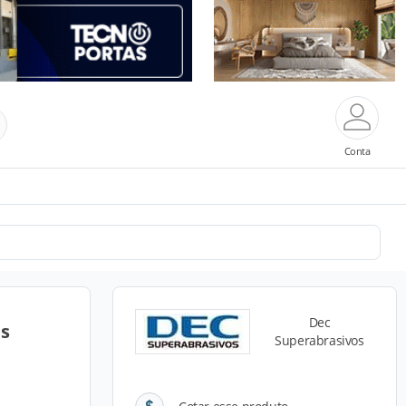
Conta
Dec
s
Superabrasivos