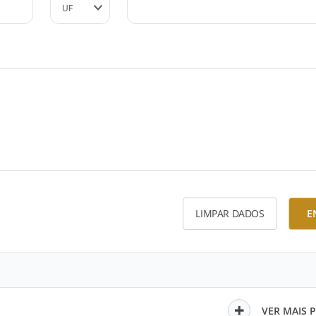
LIMPAR DADOS
E
VER MAIS 