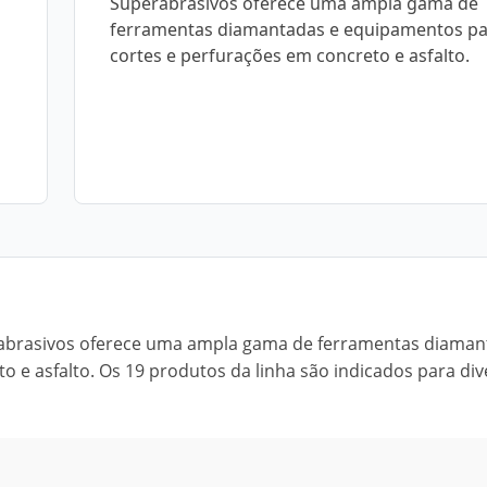
Superabrasivos oferece uma ampla gama de
ferramentas diamantadas e equipamentos p
cortes e perfurações em concreto e asfalto.
abrasivos oferece uma ampla gama de ferramentas diaman
 e asfalto. Os 19 produtos da linha são indicados para div