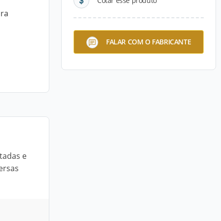
Cotar esse produto
ara
FALAR COM O FABRICANTE
tadas e
ersas