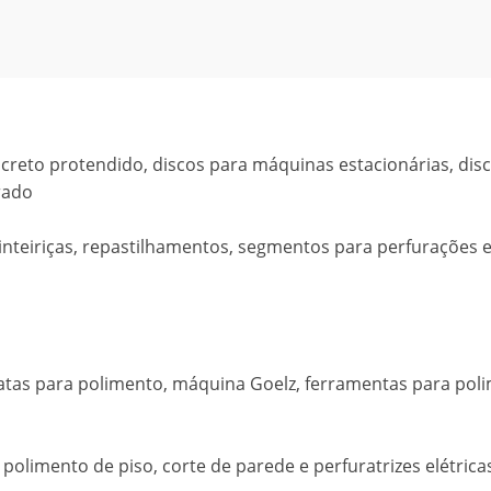
ncreto protendido, discos para máquinas estacionárias, dis
rado
 inteiriças, repastilhamentos, segmentos para perfurações
atas para polimento, máquina Goelz, ferramentas para pol
polimento de piso, corte de parede e perfuratrizes elétrica