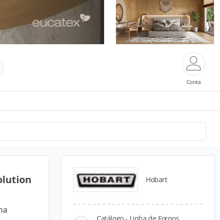
Conta
olution
Hobart
ha
Catálogo - Linha de Fornos