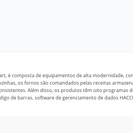
bart, é composta de equipamentos de alta modernidade, co
ozinhas, os fornos são comandados pelas receitas armazen
onsistentes. Além disso, os produtos têm oito programas d
código de barras, software de gerenciamento de dados HACC