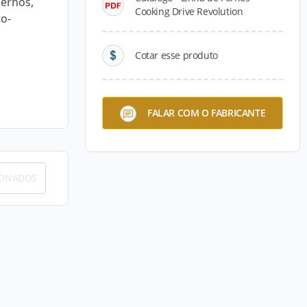
dernos,
Cooking Drive Revolution
o-
Cotar esse produto
FALAR COM O FABRICANTE
IONADOS