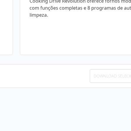
Cooking Drive Revolution oferece fornos mo
com funções completas e 8 programas de aut
limpeza.
DOWNLOAD SELEC