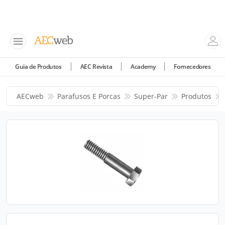
Guia de Produtos
AEC Revista
Academy
Fornecedores
AECweb
Parafusos E Porcas
Super-Par
Produtos