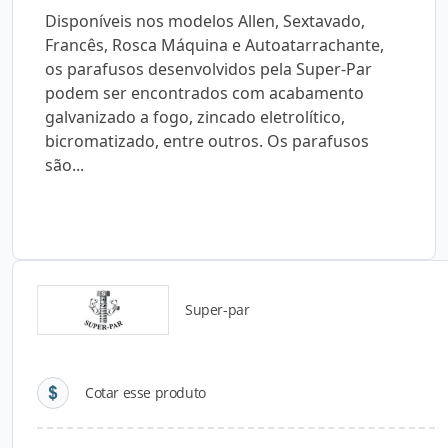
Disponíveis nos modelos Allen, Sextavado,
Francês, Rosca Máquina e Autoatarrachante,
os parafusos desenvolvidos pela Super-Par
podem ser encontrados com acabamento
galvanizado a fogo, zincado eletrolítico,
bicromatizado, entre outros. Os parafusos
são...
Super-par
Detalhes do produto
Cotar esse produto
Descrição do Produto