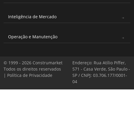
Inteligência de Mercado
Operação e Manutenção
© 1999 - 2026 Construmarket
Endereço: Rua Atílio Piffer,
Todos os direitos reservados
571 - Casa Verde, São Paulo -
|
Política de Privacidade
SP / CNPJ: 03.706.177/0001-
04