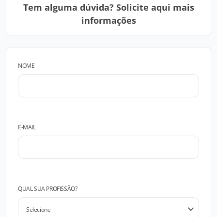
Tem alguma dúvida? Solicite aqui mais
informações
NOME
E-MAIL
QUAL SUA PROFISSÃO?