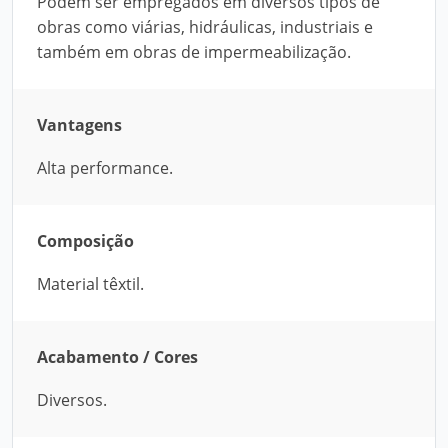
Podem ser empregados em diversos tipos de
obras como viárias, hidráulicas, industriais e
também em obras de impermeabilização.
Vantagens
Alta performance.
Composição
Material têxtil.
Acabamento / Cores
Diversos.