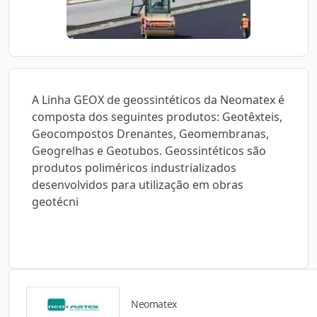
A Linha GEOX de geossintéticos da Neomatex é
composta dos seguintes produtos: Geotêxteis,
Geocompostos Drenantes, Geomembranas,
Geogrelhas e Geotubos. Geossintéticos são
produtos poliméricos industrializados
desenvolvidos para utilização em obras
geotécni
Neomatex
Catálogos para Download