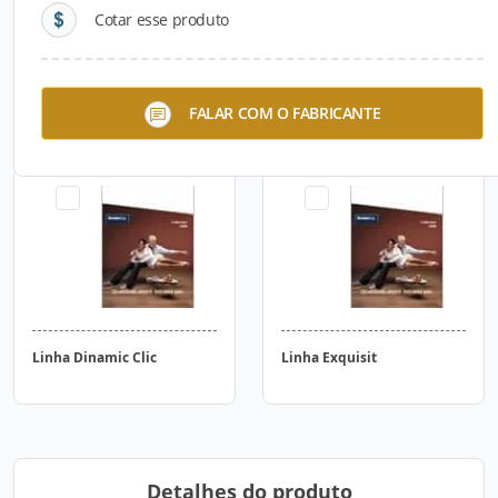
Cotar esse produto
Linha Amazone
Linha Smart Clic
FALAR COM O FABRICANTE
Linha Dinamic Clic
Linha Exquisit
Detalhes do produto