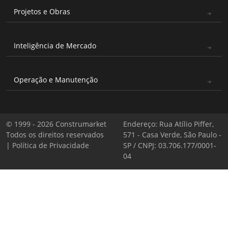
Projetos e Obras
Inteligência de Mercado
Operação e Manutenção
© 1999 - 2026 Construmarket
Endereço: Rua Atílio Piffer,
Todos os direitos reservados
571 - Casa Verde, São Paulo -
|
Política de Privacidade
SP / CNPJ: 03.706.177/0001-
04