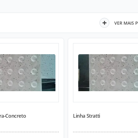
VER MAIS 
ra-Concreto
Linha Stratti