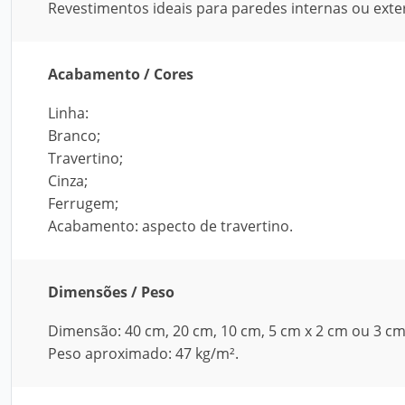
Revestimentos ideais para paredes internas ou exte
Acabamento / Cores
Linha:
Branco;
Travertino;
Cinza;
Ferrugem;
Acabamento: aspecto de travertino.
Dimensões / Peso
Dimensão: 40 cm, 20 cm, 10 cm, 5 cm x 2 cm ou 3 cm
Peso aproximado: 47 kg/m².