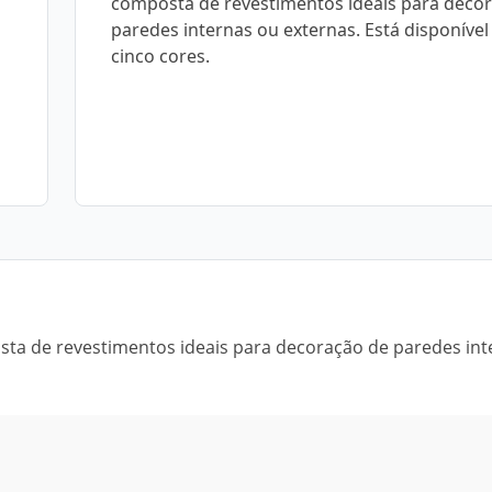
composta de revestimentos ideais para deco
paredes internas ou externas. Está disponíve
cinco cores.
osta de revestimentos ideais para decoração de paredes int