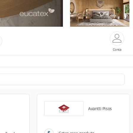
Conta
Avantti Pisos