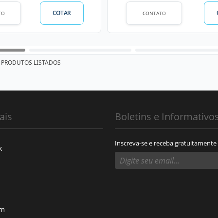
COTAR
TO
CONTATO
PRODUTOS LISTADOS
ais
Boletins e Informativo
Inscreva-se e receba gratuitamente
k
am