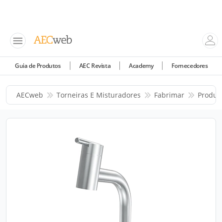
Guia de Produtos
AEC Revista
Academy
Fornecedores
AECweb
Torneiras E Misturadores
Fabrimar
Produt