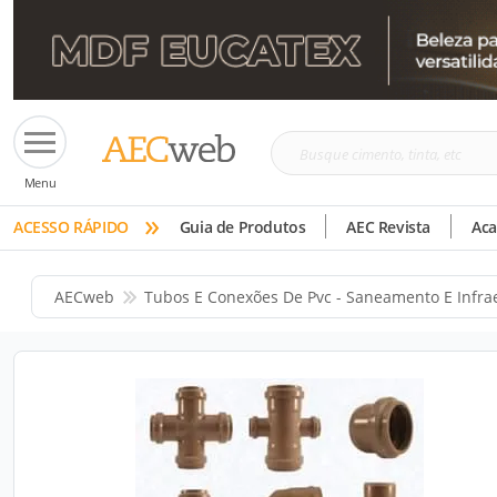
Busque
Menu
cimento,
»
tinta,
ACESSO RÁPIDO
Guia de Produtos
AEC Revista
Ac
etc
AECweb
Tubos E Conexões De Pvc - Saneamento E Infra