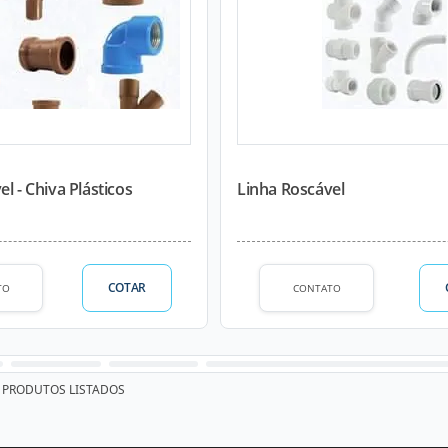
l - Chiva Plásticos
Linha Roscável
COTAR
TO
CONTATO
PRODUTOS LISTADOS