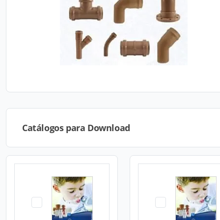
Catálogos para Download