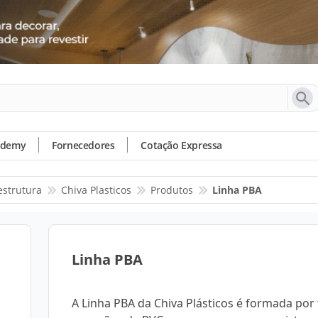
ademy
Fornecedores
Cotação Expressa
estrutura
Chiva Plasticos
Produtos
Linha PBA
Linha PBA
A Linha PBA da Chiva Plásticos é formada por