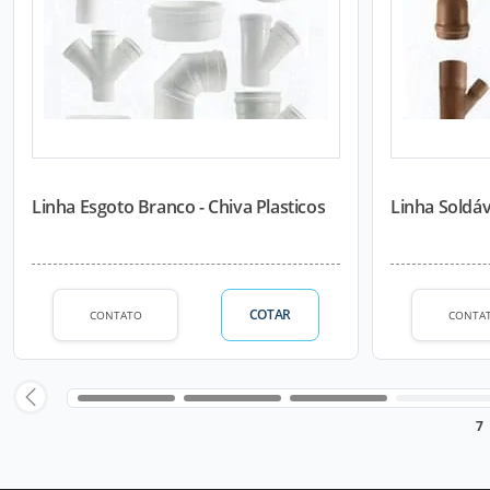
Linha Esgoto Branco - Chiva Plasticos
Linha Soldáve
COTAR
CONTATO
CONTA
7