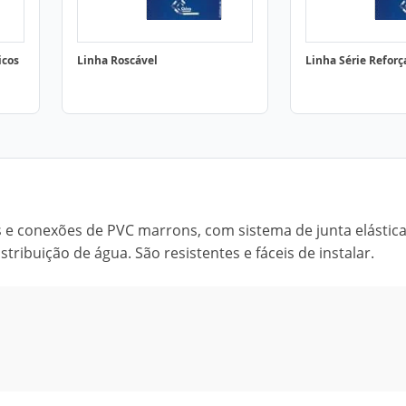
icos
Linha Roscável
Linha Série Refor
s e conexões de PVC marrons, com sistema de junta elástica
tribuição de água. São resistentes e fáceis de instalar.