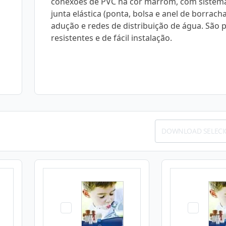
conexões de PVC na cor marrom, com sistem
junta elástica (ponta, bolsa e anel de borracha
adução e redes de distribuição de água. São 
resistentes e de fácil instalação.
DOWNLOAD SELEC