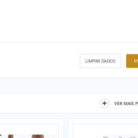
LIMPAR DADOS
E
VER MAIS 