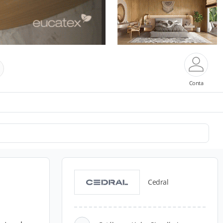
Conta
Cedral