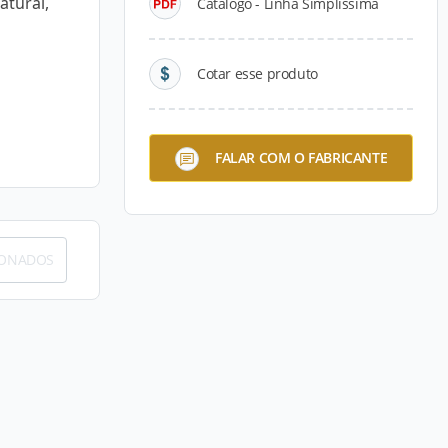
atural,
Catálogo - Linha Simplíssima
Cotar esse produto
FALAR COM O FABRICANTE
IONADOS