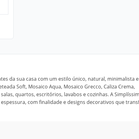
es da sua casa com um estilo único, natural, minimalista e
Veteada Soft, Mosaico Aqua, Mosaico Grecco, Caliza Crema,
salas, quartos, escritórios, lavabos e cozinhas. A Simplíssi
espessura, com finalidade e designs decorativos que tra