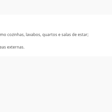
o cozinhas, lavabos, quartos e salas de estar;
eas externas.