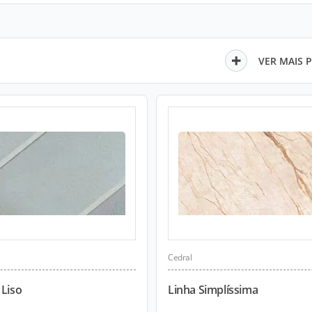
VER MAIS 
Cedral
 Liso
Linha Simplíssima