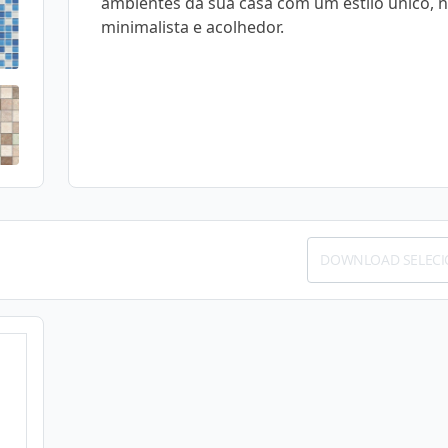
ambientes da sua casa com um estilo único, n
minimalista e acolhedor.
DOWNLOAD SELEC