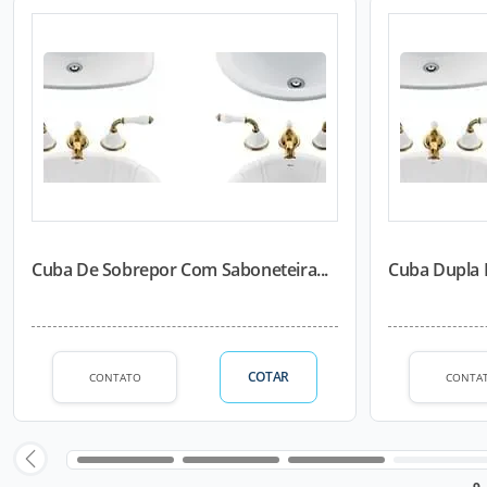
Cuba De Sobrepor Com Saboneteira...
Cuba Dupla 
COTAR
CONTATO
CONTA