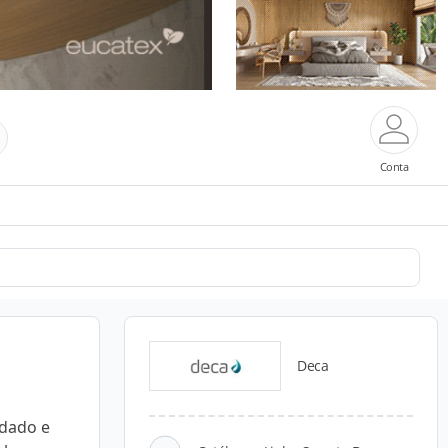
Conta
Deca
ndado e