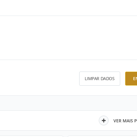
LIMPAR DADOS
E
VER MAIS 