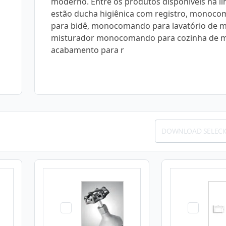
moderno. Entre os produtos disponíveis na li
estão ducha higiênica com registro, monoc
para bidê, monocomando para lavatório de m
misturador monocomando para cozinha de m
acabamento para r
DOWNLOAD SELEC