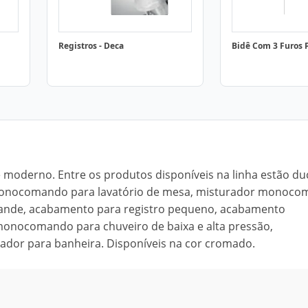
Registros - Deca
Bidê Com 3 Furos 
 moderno. Entre os produtos disponíveis na linha estão d
 monocomando para lavatório de mesa, misturador monoc
rande, acabamento para registro pequeno, acabamento
nocomando para chuveiro de baixa e alta pressão,
dor para banheira. Disponíveis na cor cromado.