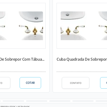
De Sobrepor Com Tábua...
Cuba Quadrada De Sobrepor E
COTAR
TO
CONTATO