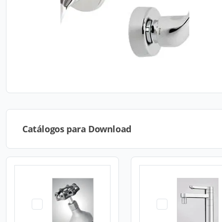
Catálogos para Download