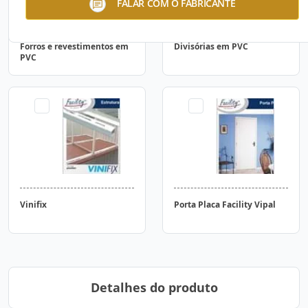
FALAR COM O FABRICANTE
Forros e revestimentos em
Divisórias em PVC
PVC
Vinifix
Porta Placa Facility Vipal
Detalhes do produto