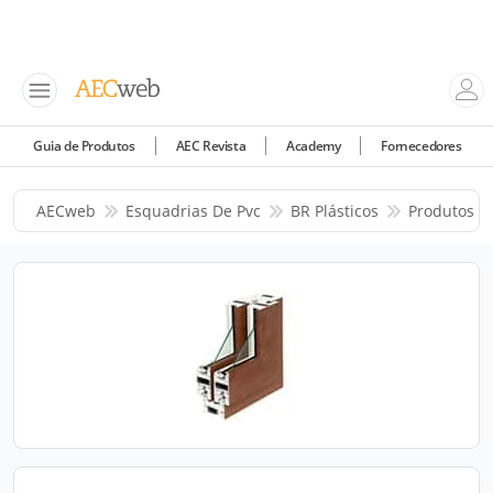
Guia de Produtos
AEC Revista
Academy
Fornecedores
AECweb
Esquadrias De Pvc
BR Plásticos
Produtos