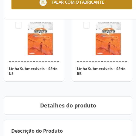
FALAR COM O FABRICANTE
Linha Submersíveis – Série
Linha Submersíveis – Série
US
RB
Detalhes do produto
Descrição do Produto