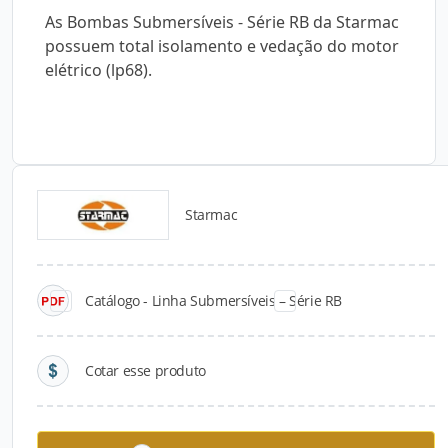
As Bombas Submersíveis - Série RB da Starmac
possuem total isolamento e vedação do motor
elétrico (lp68).
Starmac
Catálogos para Download
Catálogo - Linha Submersíveis – Série RB
Cotar esse produto
Linha Unibloc
Linha Multibloc