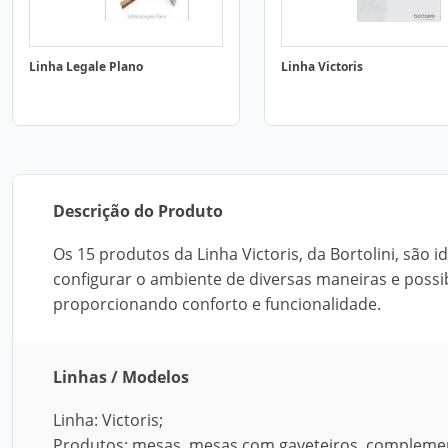
Linha Legale Plano
Linha Victoris
Descrição do Produto
Os 15 produtos da Linha Victoris, da Bortolini, são i
configurar o ambiente de diversas maneiras e possib
proporcionando conforto e funcionalidade.
Linhas / Modelos
Linha: Victoris;
Produtos: mesas, mesas com gaveteiros, complemento