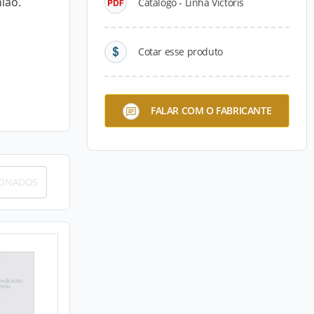
nião.
Catálogo - Linha Victoris
Cotar esse produto
FALAR COM O FABRICANTE
IONADOS