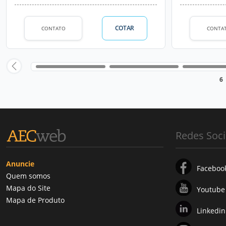
COTAR
CONTATO
CONTA
6
Redes Soci
Anuncie
Faceboo
Quem somos
Mapa do Site
Youtube
Mapa de Produto
Linkedin