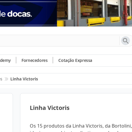
ademy
Fornecedores
Cotação Expressa
os
Linha Victoris
Linha Victoris
Os 15 produtos da Linha Victoris, da Bortolini