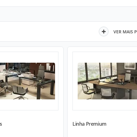
VER MAIS 
s
Linha Premium