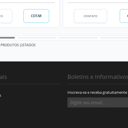
COTAR
TO
CONTATO
PRODUTOS LISTADOS
ais
Boletins e Informativo
Inscreva-se e receba gratuitamente
k