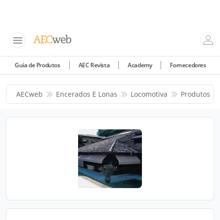
Guia de Produtos
AEC Revista
Academy
Fornecedores
AECweb
Encerados E Lonas
Locomotiva
Produtos