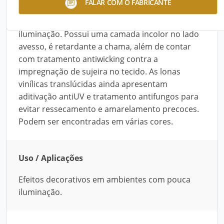
FALAR COM O FABRICANTE
translúcida impermeável indicadas para efeitos
decorativos em ambientes com pouca
iluminação. Possui uma camada incolor no lado
avesso, é retardante a chama, além de contar
com tratamento antiwicking contra a
impregnação de sujeira no tecido. As lonas
vinílicas translúcidas ainda apresentam
aditivação antiUV e tratamento antifungos para
evitar ressecamento e amarelamento precoces.
Podem ser encontradas em várias cores.
Uso / Aplicações
Efeitos decorativos em ambientes com pouca
iluminação.