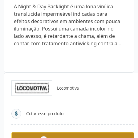
A Night & Day Backlight é uma lona vinílica
translúcida impermeável indicadas para
efeitos decorativos em ambientes com pouca
iluminação. Possui uma camada incolor no
lado avesso, é retardante a chama, além de
contar com tratamento antiwicking contra a...
Locomotiva
Detalhes do produto
Cotar esse produto
Descrição do Produto
A Night & Day Backlight é uma lona vinílica