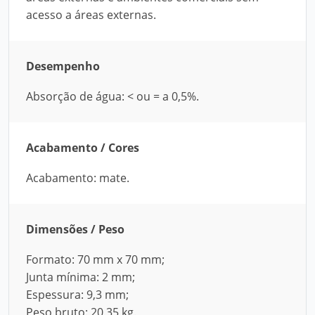
acesso a áreas externas.
Desempenho
Absorção de água: < ou = a 0,5%.
Acabamento / Cores
Acabamento: mate.
Dimensões / Peso
Formato: 70 mm x 70 mm;
Junta mínima: 2 mm;
Espessura: 9,3 mm;
Peso bruto: 20,35 kg.