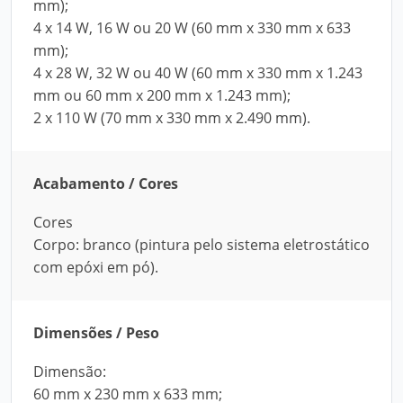
mm);
4 x 14 W, 16 W ou 20 W (60 mm x 330 mm x 633
mm);
4 x 28 W, 32 W ou 40 W (60 mm x 330 mm x 1.243
mm ou 60 mm x 200 mm x 1.243 mm);
2 x 110 W (70 mm x 330 mm x 2.490 mm).
Acabamento / Cores
Cores
Corpo: branco (pintura pelo sistema eletrostático
com epóxi em pó).
Dimensões / Peso
Dimensão:
60 mm x 230 mm x 633 mm;