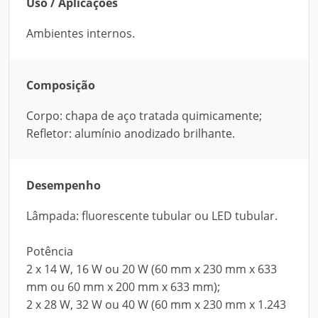
Uso / Aplicações
Ambientes internos.
Composição
Corpo: chapa de aço tratada quimicamente;
Refletor: alumínio anodizado brilhante.
Desempenho
Lâmpada: fluorescente tubular ou LED tubular.
Potência
2 x 14 W, 16 W ou 20 W (60 mm x 230 mm x 633
mm ou 60 mm x 200 mm x 633 mm);
2 x 28 W, 32 W ou 40 W (60 mm x 230 mm x 1.243