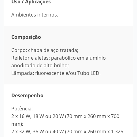
Uso / Aplicações
Ambientes internos.
Composição
Corpo: chapa de aço tratada;
Refletor e aletas: parabólico em alumínio
anodizado de alto brilho;
Lâmpada: fluorescente e/ou Tubo LED.
Desempenho
Potência:
2 x 16 W, 18 W ou 20 W (70 mm x 260 mm x 700
mm);
2 x 32 W, 36 W ou 40 W (70 mm x 260 mm x 1.325