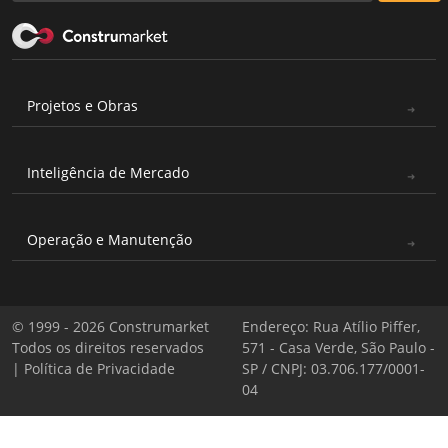
Projetos e Obras
Inteligência de Mercado
Operação e Manutenção
© 1999 - 2026 Construmarket
Endereço: Rua Atílio Piffer,
Todos os direitos reservados
571 - Casa Verde, São Paulo -
|
Política de Privacidade
SP / CNPJ: 03.706.177/0001-
04