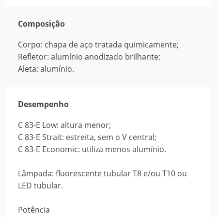
Composição
Corpo: chapa de aço tratada quimicamente;
Refletor: alumínio anodizado brilhante;
Aleta: alumínio.
Desempenho
C 83-E Low: altura menor;
C 83-E Strait: estreita, sem o V central;
C 83-E Economic: utiliza menos alumínio.
Lâmpada: fluorescente tubular T8 e/ou T10 ou
LED tubular.
Potência