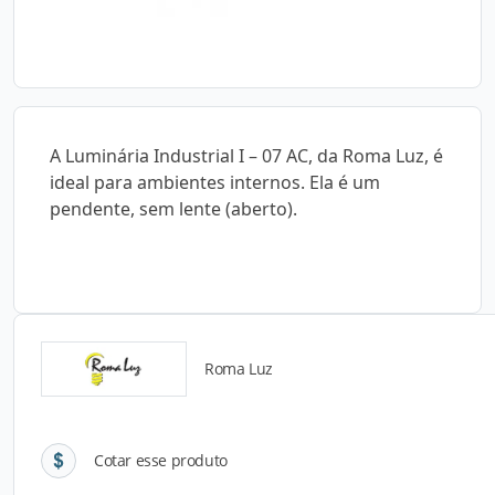
A Luminária Industrial I – 07 AC, da Roma Luz, é
ideal para ambientes internos. Ela é um
pendente, sem lente (aberto).
Roma Luz
Detalhes do produto
Cotar esse produto
Descrição do Produto