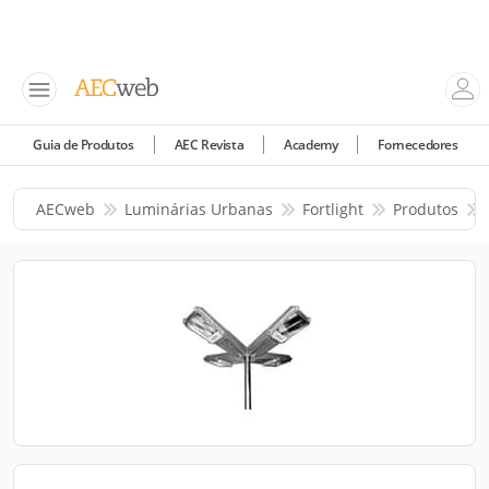
Guia de Produtos
AEC Revista
Academy
Fornecedores
AECweb
Luminárias Urbanas
Fortlight
Produtos