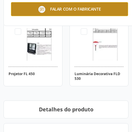
Luminária Industrial FLT 69
Projetor FLZ 140
FALAR COM O FABRICANTE
Projetor FL 450
Luminária Decorativa FLD
530
Detalhes do produto