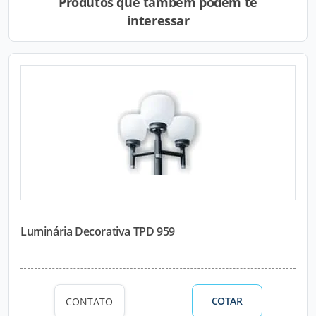
Produtos que também podem te
interessar
Luminária Decorativa TPD 959
COTAR
CONTATO