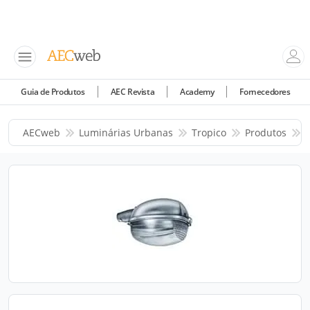
Guia de Produtos
AEC Revista
Academy
Fornecedores
AECweb
Luminárias Urbanas
Tropico
Produtos