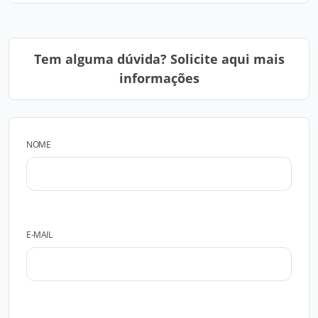
Tem alguma dúvida? Solicite aqui mais
informações
NOME
E-MAIL