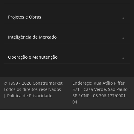
Projetos e Obras
Inteligência de Mercado
Operação e Manutenção
© 1999 - 2026 Construmarket
Endereço: Rua Atílio Piffer,
Todos os direitos reservados
571 - Casa Verde, São Paulo -
|
Política de Privacidade
SP / CNPJ: 03.706.177/0001-
04