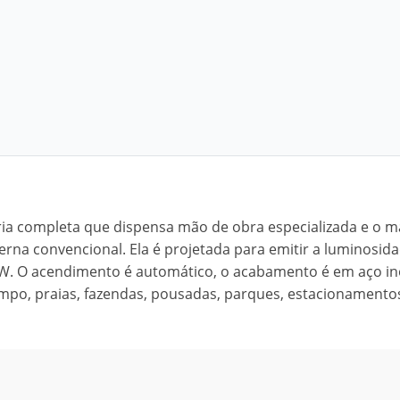
ria completa que dispensa mão de obra especializada e o ma
terna convencional. Ela é projetada para emitir a luminosid
 W. O acendimento é automático, o acabamento é em aço in
mpo, praias, fazendas, pousadas, parques, estacionamentos