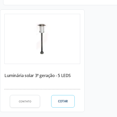
Luminária solar 3ª geração - 5 LEDS
COTAR
CONTATO