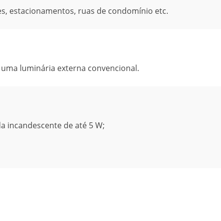
es, estacionamentos, ruas de condomínio etc.
de uma luminária externa convencional.
a incandescente de até 5 W;