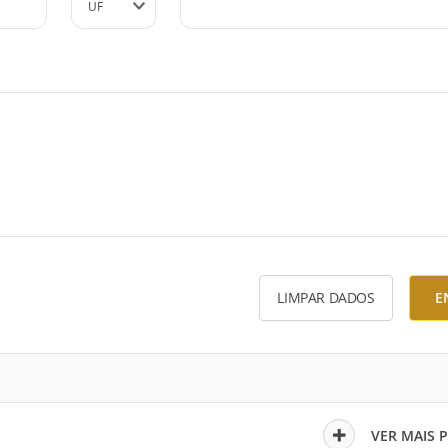
LIMPAR DADOS
E
VER MAIS 