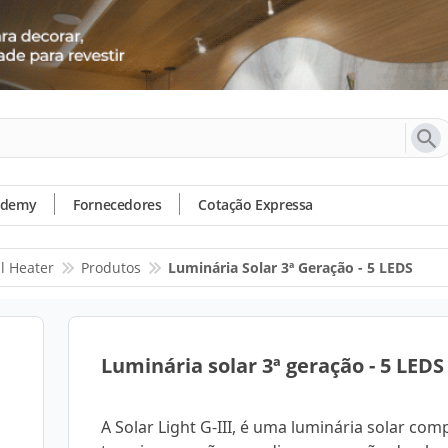
ademy
Fornecedores
Cotação Expressa
l Heater
Produtos
Luminária Solar 3ª Geração - 5 LEDS
Luminária solar 3ª geração - 5 LEDS
A Solar Light G-III, é uma luminária solar comp