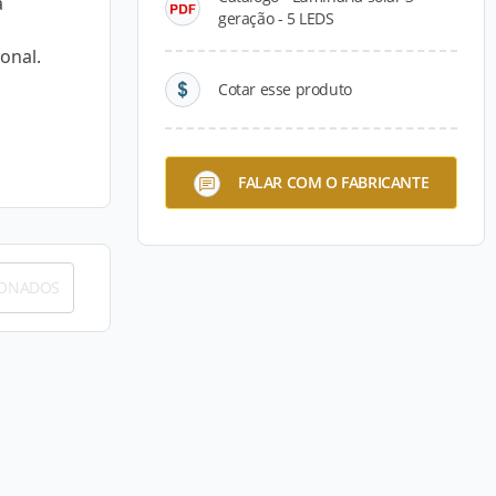
a
geração - 5 LEDS
a
onal.
Cotar esse produto
FALAR COM O FABRICANTE
IONADOS