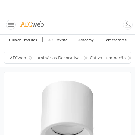
Guia de Produtos
AEC Revista
Academy
Fornecedores
AECweb
Luminárias Decorativas
Cativa Iluminação