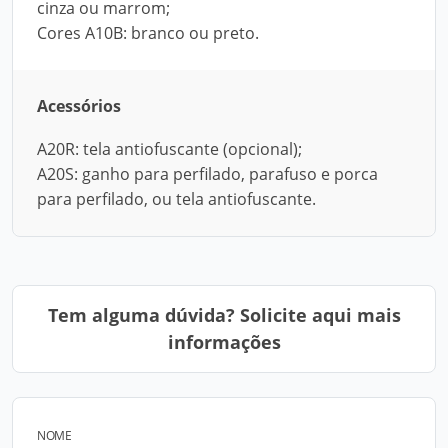
cinza ou marrom;
Cores A10B: branco ou preto.
Acessórios
A20R: tela antiofuscante (opcional);
A20S: ganho para perfilado, parafuso e porca
para perfilado, ou tela antiofuscante.
Tem alguma dúvida? Solicite aqui mais
informações
NOME