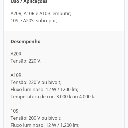
Uso / Aplicações
A20R, A10R e A10B: embutir;
10S e A20S: sobrepor;
Desempenho
A20R
Tensão: 220 V.
A10R
Tensão: 220 V ou bivolt;
Fluxo luminoso: 12 W / 1200 lm;
Temperatura de cor: 3.000 k ou 4.000 k.
10S
Tensão: 200 V ou bivolt;
Fluxo luminoso: 12 W / 1.200 lm;