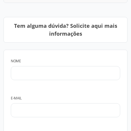
Tem alguma dúvida? Solicite aqui mais
informações
NOME
E-MAIL