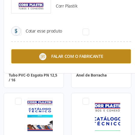
Corr Plastik
Catálogos para Download
Cotar esse produto
FALAR COM O FABRICANTE
Tubo PVC-O Esgoto PN 12,5
Anel de Borracha
/ 16