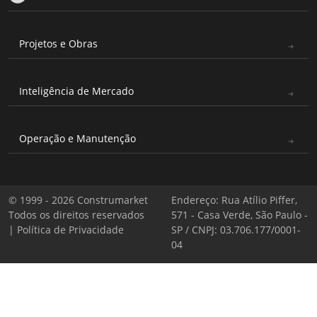
Projetos e Obras
Inteligência de Mercado
Operação e Manutenção
© 1999 - 2026 Construmarket
Endereço: Rua Atílio Piffer,
Todos os direitos reservados
571 - Casa Verde, São Paulo -
|
Política de Privacidade
SP / CNPJ: 03.706.177/0001-
04