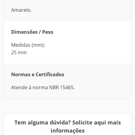
Amarelo.
Dimensões / Peso
Medidas (mm):
25 mm
Normas e Certificados
Atende à norma NBR 15465.
Tem alguma dúvida? Solicite aqui mais
informações