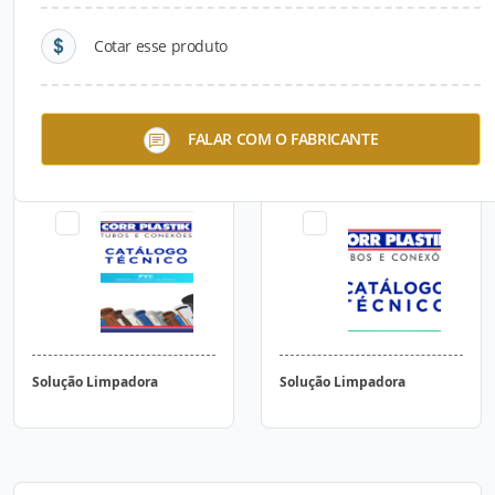
Cotar esse produto
Tubo PVC-O Esgoto PN 12,5
Anel de Borracha
FALAR COM O FABRICANTE
/ 16
Solução Limpadora
Solução Limpadora